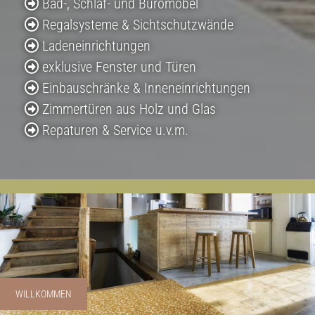
Bad-, Schlaf- und Büromöbel

Regalsysteme & Sichtschutzwände

Ladeneinrichtungen

exklusive Fenster und Türen

Einbauschränke & Inneneinrichtungen

Zimmertüren aus Holz und Glas

Repaturen & Service u.v.m.

WILLKOMMEN