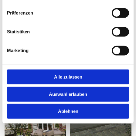
Präferenzen
Statistiken
Marketing
Alle zulassen
Auswahl erlauben
Ablehnen