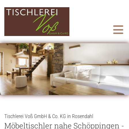
Zum Inhalt springen
Tischlerei Voß GmbH & Co. KG in Rosendahl
Möbeltischler nahe Schöppingen -